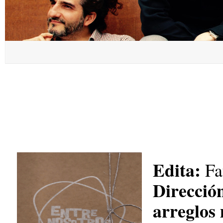
Edita:
Fa
Direcció
arreglos 