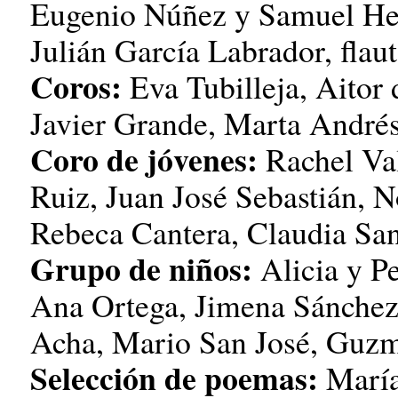
Eugenio Núñez y Samuel Her
Julián García Labrador, flaut
Coros:
Eva Tubilleja, Aitor 
Javier Grande, Marta André
Coro de jóvenes:
Rachel Val
Ruiz, Juan José Sebastián, 
Rebeca Cantera, Claudia San
Grupo de niños:
Alicia y P
Ana Ortega, Jimena Sánchez
Acha, Mario San José, Guzm
Selección de poemas:
María