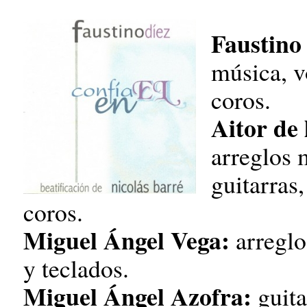
Faustino
música, v
coros.
Aitor de
arreglos 
guitarras
coros.
Miguel Ángel Vega:
arreglo
y teclados.
Miguel Ángel Azofra:
guita