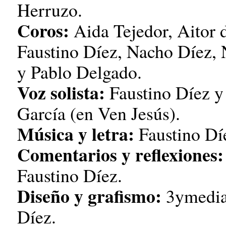
Herruzo.
Coros:
Aida Tejedor, Aitor 
Faustino Díez, Nacho Díez,
y Pablo Delgado.
Voz solista:
Faustino Díez y
García (en Ven Jesús).
Música y letra:
Faustino Dí
Comentarios y reflexiones:
Faustino Díez.
Diseño y grafismo:
3ymedia
Díez.