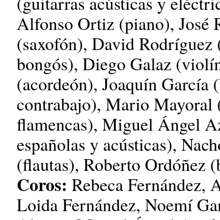
(guitarras acústicas y eléctr
Alfonso Ortiz (piano), Jos
(saxofón), David Rodríguez
bongós), Diego Galaz (violín
(acordeón), Joaquín García (
contrabajo), Mario Mayoral 
flamencas), Miguel Ángel Az
españolas y acústicas), Nach
(flautas), Roberto Ordóñez (
Coros:
Rebeca Fernández, A
Loida Fernández, Noemí Garc