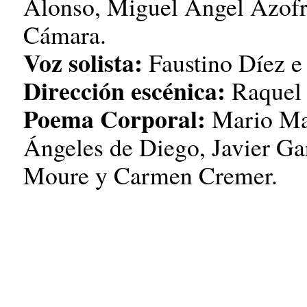
Alonso, Miguel Ángel Azofra
Cámara.
Voz solista:
Faustino Díez e
Dirección escénica:
Raquel 
Poema Corporal:
Mario Ma
Ángeles de Diego, Javier Ga
Moure y Carmen Cremer.