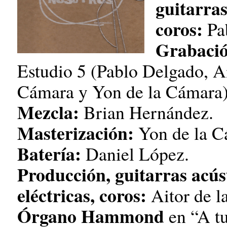
guitarras
coros:
Pa
Grabació
Estudio 5 (Pablo Delgado, Ai
Cámara y Yon de la Cámara)
Mezcla:
Brian Hernández.
Masterización:
Yon de la C
Batería:
Daniel López.
Producción, guitarras acús
eléctricas, coros:
Aitor de l
Órgano Hammond
en “A t