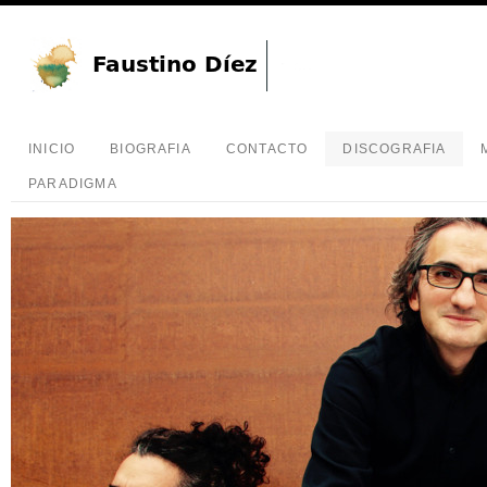
INICIO
BIOGRAFIA
CONTACTO
DISCOGRAFIA
PARADIGMA