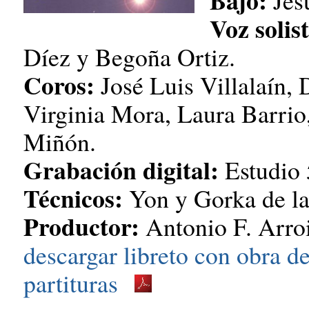
Bajo:
Jes
Voz solis
Díez y Begoña Ortiz.
Coros:
José Luis Villalaín, 
Virginia Mora, Laura Barrio,
Miñón.
Grabación digital:
Estudio 
Técnicos:
Yon y Gorka de l
Productor:
Antonio F. Arro
descargar libreto con obra de
partituras