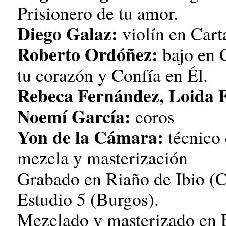
Prisionero de tu amor.
Diego Galaz:
violín en Cart
Roberto Ordóñez:
bajo en 
tu corazón y Confía en Él.
Rebeca Fernández, Loida 
Noemí García:
coros
Yon de la Cámara:
técnico 
mezcla y masterización
Grabado en Riaño de Ibio (C
Estudio 5 (Burgos).
Mezclado y masterizado en E