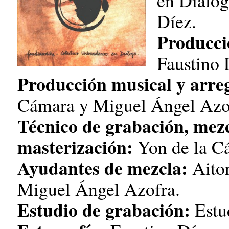
en Diálog
Díez.
Producci
Faustino 
Producción musical y arreg
Cámara y Miguel Ángel Azo
Técnico de grabación, mezc
masterización:
Yon de la C
Ayudantes de mezcla:
Aitor
Miguel Ángel Azofra.
Estudio de grabación:
Estu