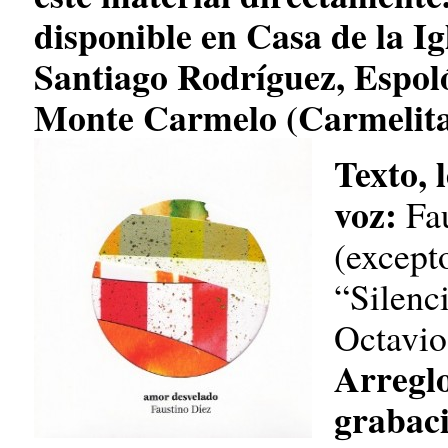
disponible en Casa de la Ig
Santiago Rodríguez, Espoló
Monte Carmelo (Carmelitas
Texto, 
voz:
Fa
(excepto
“Silenc
Octavio
Arreglo
grabaci